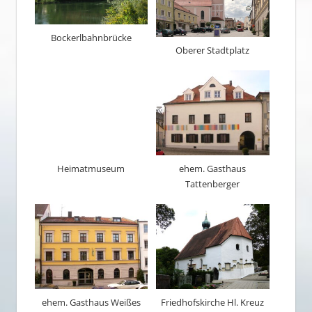
Bockerlbahnbrücke
Oberer Stadtplatz
Heimatmuseum
ehem. Gasthaus
Tattenberger
ehem. Gasthaus Weißes
Friedhofskirche Hl. Kreuz