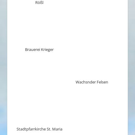
Rößl
Brauerei Krieger
Wachsnder Felsen
Stadtpfarrkirche St. Maria