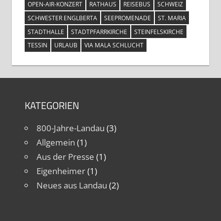
OPEN-AIR-KONZERT
RATHAUS
REISEBUS
SCHWEIZ
SCHWESTER ENGLBERTA
SEEPROMENADE
ST. MARIA
STADTHALLE
STADTPFARRKIRCHE
STEINFELSKIRCHE
TESSIN
URLAUB
VIA MALA SCHLUCHT
KATEGORIEN
800-Jahre-Landau
(3)
Allgemein
(1)
Aus der Presse
(1)
Eigenheimer
(1)
Neues aus Landau
(2)